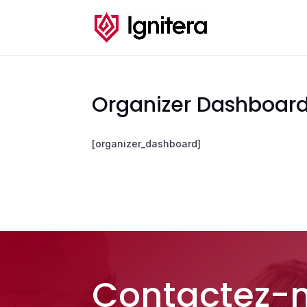
Organizer Dashboar
[organizer_dashboard]
Contactez-