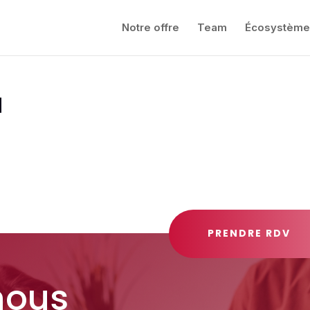
Notre offre
Team
Écosystème
d
PRENDRE RDV
nous