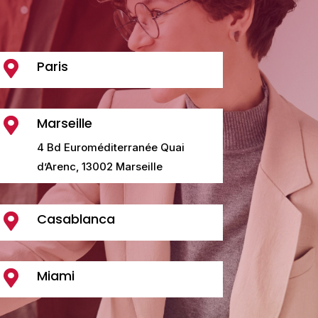
Paris

Marseille

4 Bd Euroméditerranée Quai
d’Arenc, 13002 Marseille
Casablanca

Miami
