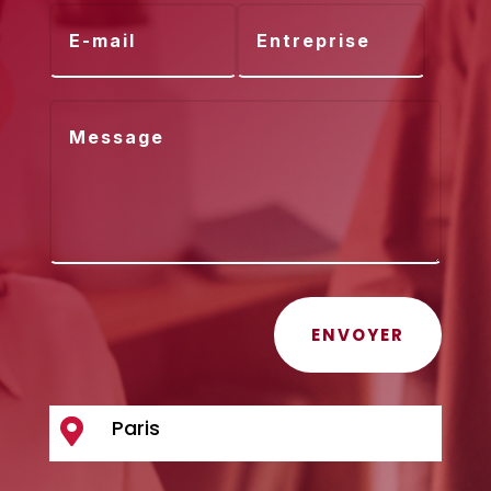
ENVOYER
Paris
