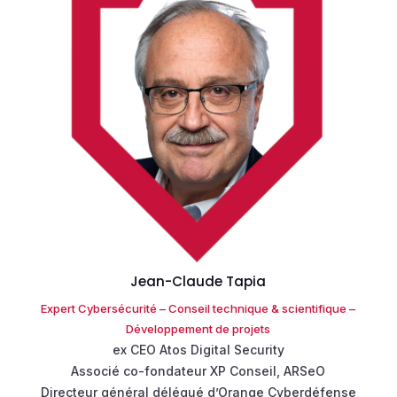
Jean-Claude Tapia
Expert Cybersécurité – Conseil technique & scientifique –
Développement de projets
ex CEO Atos Digital Security
Associé co-fondateur XP Conseil,
ARSeO
Directeur général délégué d’Orange
Cyberdéfense