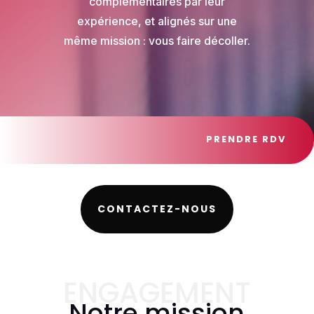
complémentaires par leur
expérience, et alignés sur une
même mission : vous faire décoller.
PRENDRE RDV
CONTACTEZ-NOUS
ENGAGEMENT
Notre mission