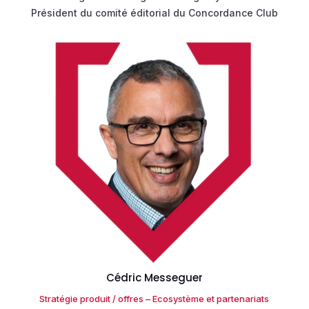
Président du comité éditorial du Concordance Club
Cédric Messeguer
Stratégie produit / offres – Ecosystème et partenariats