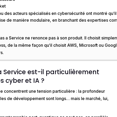
ket
u des acteurs spécialisés en cybersécurité ont montré qu’il
prise de manière modulaire, en branchant des expertises c
as a Service ne renonce pas à son produit. Il choisit simple
ess
, de la même façon qu’il choisit AWS, Microsoft ou Goog
s.
a
Service
est-il particulièrement
s cyber et IA ?
le
concentrent une tension particulière : la profondeur
ycles de développement sont longs… mais le marché, lui,