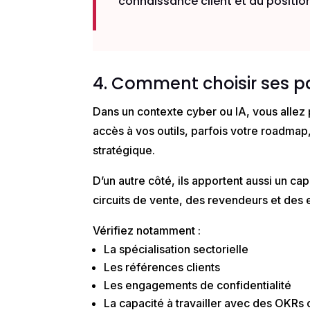
connaissance client et du positi
4. Comment choisir ses pa
Dans un contexte cyber ou IA, vous allez
accès à vos outils, parfois votre roadmap
stratégique.
D’un autre côté, ils apportent aussi un ca
circuits de vente, des revendeurs et des 
Vérifiez notamment :
La spécialisation sectorielle
Les références clients
Les engagements de confidentialité
La capacité à travailler avec des OKRs c