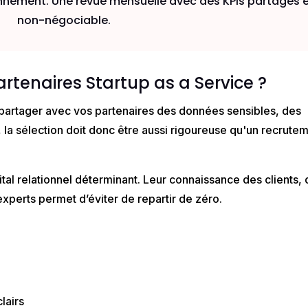
onnement.
Une revue mensuelle avec des KPIs partagés 
non-négociable.
rtenaires Startup as a Service ?
 partager avec vos partenaires des données sensibles, des
, la sélection doit donc être aussi rigoureuse qu'un recrute
pital relationnel déterminant. Leur connaissance des clients,
experts permet d’éviter de repartir de zéro.
lairs