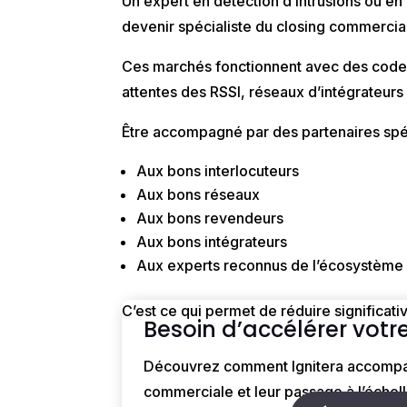
Un expert en détection d’intrusions ou en
devenir spécialiste du closing commercia
Ces marchés fonctionnent avec des
code
attentes des RSSI, réseaux d’intégrateurs
Être accompagné par des partenaires spé
Aux bons interlocuteurs
Aux bons réseaux
Aux bons revendeurs
Aux bons intégrateurs
Aux experts reconnus de l’écosystème
C’est ce qui permet de
réduire significat
Besoin d’accélérer votre
Découvrez comment Ignitera accompagne
commerciale et leur passage à l’échell