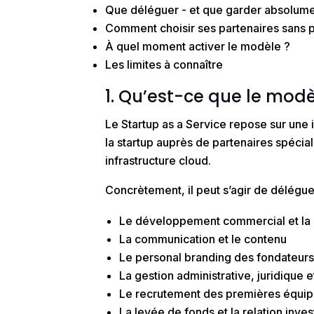
Que déléguer - et que garder absolume
Comment choisir ses partenaires sans 
À quel moment activer le modèle ?
Les limites à connaître
1. Qu’est-ce que le modè
Le
Startup as a Service
repose sur une 
la startup
auprès de partenaires spécia
infrastructure cloud.
Concrètement, il peut s’agir de délégue
Le développement commercial et la 
La communication et le contenu
Le personal branding des fondateur
La gestion administrative, juridique 
Le recrutement des premières équi
La levée de fonds et la relation inves