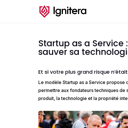
Startup as a Service 
sauver sa technolog
Et si votre plus grand risque n’éta
Le modèle
Startup as a Service
propose de
permettre aux fondateurs techniques de se
produit, la technologie et la propriété inte