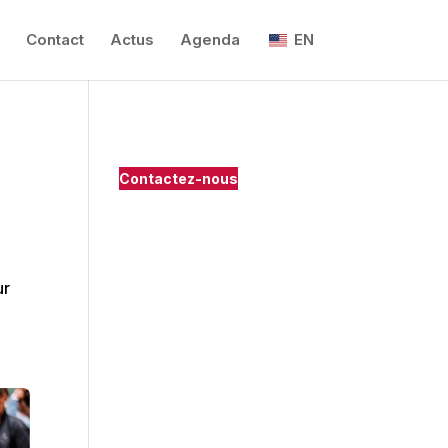
Contact
Actus
Agenda
EN
Contactez-nous
ur