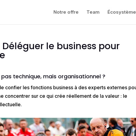
Notre offre
Team
Écosystème
: Déléguer le business pour
ie
it pas technique, mais organisationnel ?
 confier les fonctions business à des experts externes po
 concentrer sur ce qui crée réellement de la valeur : le
llectuelle.